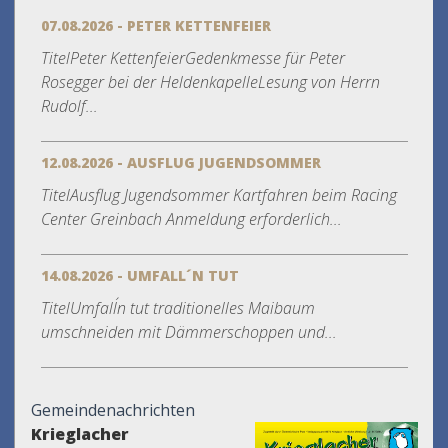
07.08.2026 - PETER KETTENFEIER
TitelPeter KettenfeierGedenkmesse für Peter
Rosegger bei der HeldenkapelleLesung von Herrn
Rudolf...
12.08.2026 - AUSFLUG JUGENDSOMMER
TitelAusflug Jugendsommer Kartfahren beim Racing
Center Greinbach Anmeldung erforderlich...
14.08.2026 - UMFALL´N TUT
TitelUmfall´n tut traditionelles Maibaum
umschneiden mit Dämmerschoppen und...
Gemeindenachrichten
Krieglacher