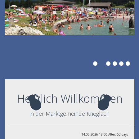
Herzlich Willkommen
in der Marktgemeinde Krieglach
14.06.2026 18:00 Alter: 53 days