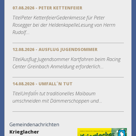
07.08.2026 - PETER KETTENFEIER
TitelPeter KettenfeierGedenkmesse für Peter
Rosegger bei der HeldenkapelleLesung von Herrn
Rudolf...
12.08.2026 - AUSFLUG JUGENDSOMMER
TitelAusflug Jugendsommer Kartfahren beim Racing
Center Greinbach Anmeldung erforderlich...
14.08.2026 - UMFALL´N TUT
TitelUmfall´n tut traditionelles Maibaum
umschneiden mit Dämmerschoppen und...
Gemeindenachrichten
Krieglacher