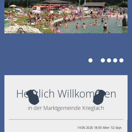
Herzlich Willkommen
in der Marktgemeinde Krieglach
14.06.2026 18:00 Alter: 52 days