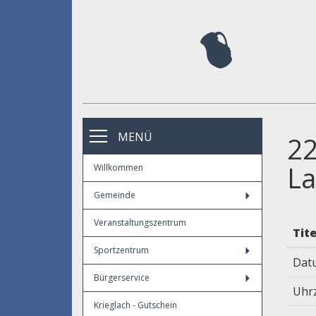
MENÜ
22
La
Willkommen
Gemeinde
Veranstaltungszentrum
Tite
Sportzentrum
Dat
Bürgerservice
Uhr
Krieglach - Gutschein