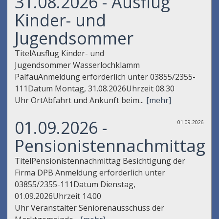
31.08.2026 - Ausflug
Kinder- und
Jugendsommer
TitelAusflug Kinder- und
Jugendsommer Wasserlochklamm
PalfauAnmeldung erforderlich unter 03855/2355-
111Datum Montag, 31.08.2026Uhrzeit 08.30
Uhr OrtAbfahrt und Ankunft beim...
[mehr]
01.09.2026 -
01.09.2026
Pensionistennachmittag
TitelPensionistennachmittag Besichtigung der
Firma DPB Anmeldung erforderlich unter
03855/2355-111Datum Dienstag,
01.09.2026Uhrzeit 14.00
Uhr Veranstalter Seniorenausschuss der