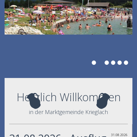
Herzlich Willkommen
in der Marktgemeinde Krieglach
31.08.2026