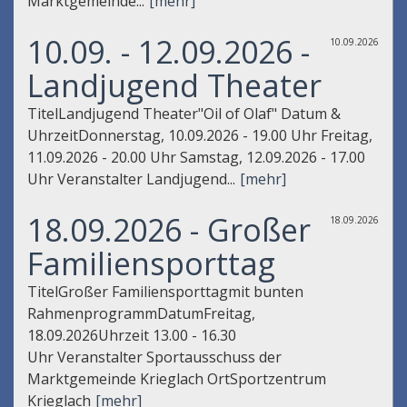
Marktgemeinde...
[mehr]
10.09. - 12.09.2026 -
10.09.2026
Landjugend Theater
TitelLandjugend Theater"Oil of Olaf" Datum &
UhrzeitDonnerstag, 10.09.2026 - 19.00 Uhr Freitag,
11.09.2026 - 20.00 Uhr Samstag, 12.09.2026 - 17.00
Uhr Veranstalter Landjugend...
[mehr]
18.09.2026 - Großer
18.09.2026
Familiensporttag
TitelGroßer Familiensporttagmit bunten
RahmenprogrammDatumFreitag,
18.09.2026Uhrzeit 13.00 - 16.30
Uhr Veranstalter Sportausschuss der
Marktgemeinde Krieglach OrtSportzentrum
Krieglach
[mehr]