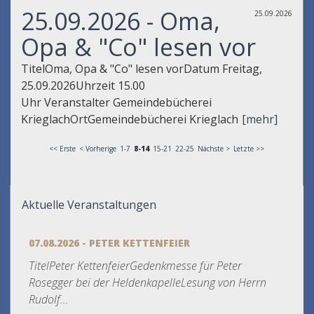
25.09.2026 - Oma,
25.09.2026
Opa & "Co" lesen vor
TitelOma, Opa & "Co" lesen vorDatum Freitag,
25.09.2026Uhrzeit 15.00
Uhr Veranstalter Gemeindebücherei
KrieglachOrtGemeindebücherei Krieglach
[mehr]
<< Erste
< Vorherige
1-7
8-14
15-21
22-25
Nächste >
Letzte >>
Aktuelle Veranstaltungen
07.08.2026 - PETER KETTENFEIER
TitelPeter KettenfeierGedenkmesse für Peter
Rosegger bei der HeldenkapelleLesung von Herrn
Rudolf...