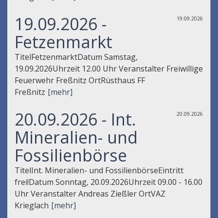
19.09.2026 -
19.09.2026
Fetzenmarkt
TitelFetzenmarktDatum Samstag,
19.09.2026Uhrzeit 12.00 Uhr Veranstalter Freiwillige
Feuerwehr Freßnitz OrtRüsthaus FF
Freßnitz
[mehr]
20.09.2026 - Int.
20.09.2026
Mineralien- und
Fossilienbörse
TitelInt. Mineralien- und FossilienbörseEintritt
frei!Datum Sonntag, 20.09.2026Uhrzeit 09.00 - 16.00
Uhr Veranstalter Andreas Zießler OrtVAZ
Krieglach
[mehr]